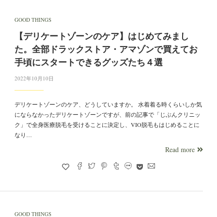
GOOD THINGS
【デリケートゾーンのケア】はじめてみまし
た。全部ドラックストア・アマゾンで買えてお
手頃にスタートできるグッズたち４選
2022年10月10日
デリケートゾーンのケア、どうしていますか。 水着着る時くらいしか気
にならなかったデリケートゾーンですが、前の記事で「じぶんクリニッ
ク」で全身医療脱毛を受けることに決定し、VIO脱毛もはじめることに
なり…
Read more
GOOD THINGS