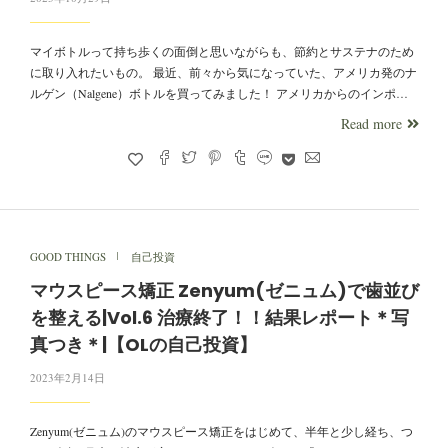
マイボトルって持ち歩くの面倒と思いながらも、節約とサステナのため
に取り入れたいもの。 最近、前々から気になっていた、アメリカ発のナ
ルゲン（Nalgene）ボトルを買ってみました！ アメリカからのインポ…
Read more
GOOD THINGS
自己投資
マウスピース矯正 Zenyum(ゼニュム)で歯並び
を整える|Vol.6 治療終了！！結果レポート＊写
真つき＊|【OLの自己投資】
2023年2月14日
Zenyum(ゼニュム)のマウスピース矯正をはじめて、半年と少し経ち、つ