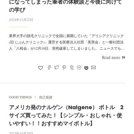
になってしまった筆者の体験談と今後に向けて
の学び
2024年12月22日
業界大手の脱毛クリニックで全国に展開していた「アリシアクリニック
(旧 じぶんクリニック)」運営する医療法人社団「美実会」と一般社団法
人「八桜会」が12月10日、突然破産してしまいました。 ニュースでも…
Read more
GOOD THINGS
自己投資
アメリカ発のナルゲン（Nalgene） ボトル 2
サイズ買ってみた！【シンプル・おしゃれ・使
いやすい！！おすすめマイボトル】
2023年10月29日