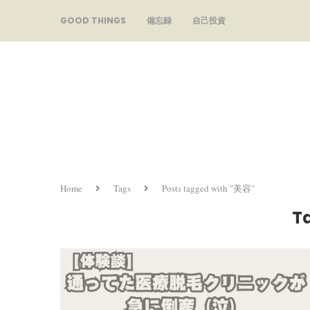
GOOD THINGS
備忘録
自己投資
Home
Tags
Posts tagged with "美容"
T