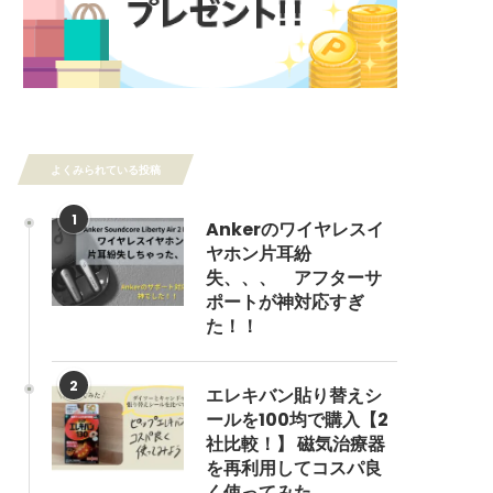
よくみられている投稿
1
Ankerのワイヤレスイ
ヤホン片耳紛
失、、、 アフターサ
ポートが神対応すぎ
た！！
2
エレキバン貼り替えシ
ールを100均で購入【2
社比較！】 磁気治療器
を再利用してコスパ良
く使ってみた。