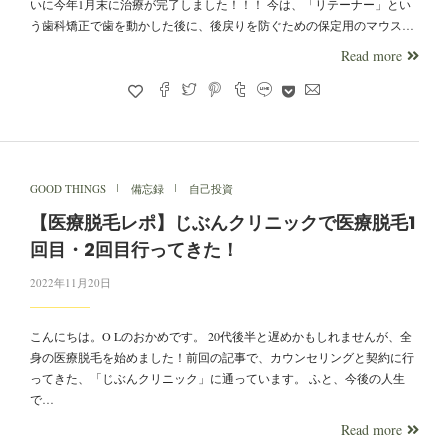
いに今年1月末に治療が完了しました！！！ 今は、「リテーナー」とい
う歯科矯正で歯を動かした後に、後戻りを防ぐための保定用のマウス…
Read more
GOOD THINGS
備忘録
自己投資
【医療脱毛レポ】じぶんクリニックで医療脱毛1
回目・2回目行ってきた！
2022年11月20日
こんにちは。O Lのおかめです。 20代後半と遅めかもしれませんが、全
身の医療脱毛を始めました！前回の記事で、カウンセリングと契約に行
ってきた、「じぶんクリニック」に通っています。 ふと、今後の人生
で…
Read more