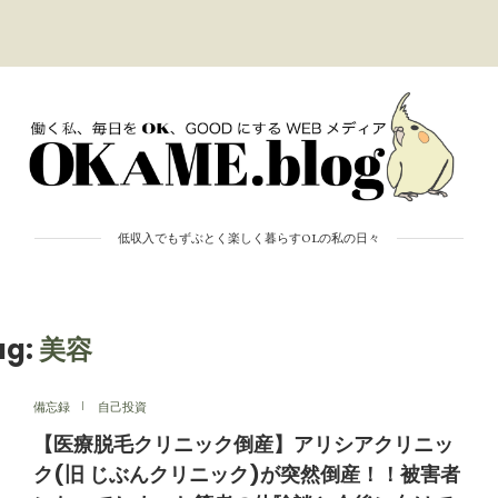
低収入でもずぶとく楽しく暮らすOLの私の日々
ag:
美容
備忘録
自己投資
【医療脱毛クリニック倒産】アリシアクリニッ
ク(旧 じぶんクリニック)が突然倒産！！被害者