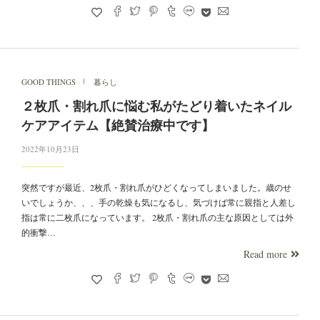
GOOD THINGS
暮らし
２枚爪・割れ爪に悩む私がたどり着いたネイル
ケアアイテム【絶賛治療中です】
2022年10月23日
突然ですが最近、2枚爪・割れ爪がひどくなってしまいました。歳のせ
いでしょうか、、、手の乾燥も気になるし、気づけば常に親指と人差し
指は常に二枚爪になっています。 2枚爪・割れ爪の主な原因としては外
的衝撃…
Read more