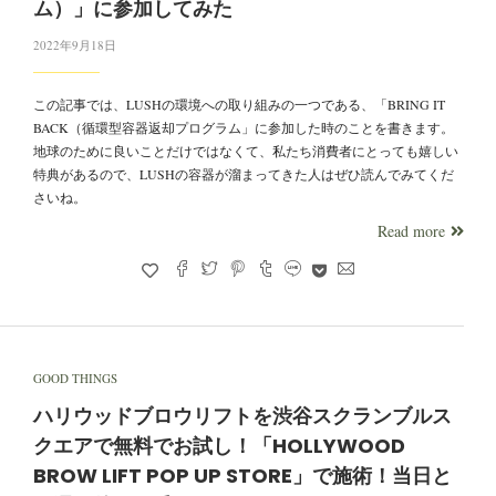
ム）」に参加してみた
2022年9月18日
この記事では、LUSHの環境への取り組みの一つである、「BRING IT
BACK（循環型容器返却プログラム」に参加した時のことを書きます。
地球のために良いことだけではなくて、私たち消費者にとっても嬉しい
特典があるので、LUSHの容器が溜まってきた人はぜひ読んでみてくだ
さいね。
Read more
GOOD THINGS
ハリウッドブロウリフトを渋谷スクランブルス
クエアで無料でお試し！「HOLLYWOOD
BROW LIFT POP UP STORE」で施術！当日と