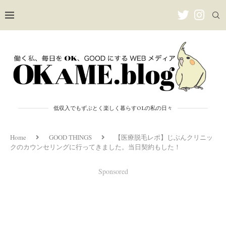
低収入でもずぶとく楽しく暮らすOLの私の日々
Home
GOOD THINGS
【医療脱毛レポ】じぶんクリニッ
クのカウンセリングに行ってきました。当日契約もした！