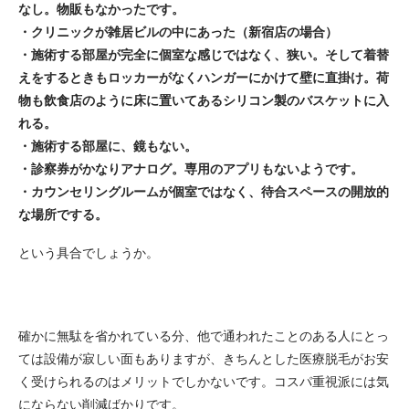
なし。物販もなかったです。
・クリニックが雑居ビルの中にあった（新宿店の場合）
・施術する部屋が完全に個室な感じではなく、狭い。そして着替
えをするときもロッカーがなくハンガーにかけて壁に直掛け。荷
物も飲食店のように床に置いてあるシリコン製のバスケットに入
れる。
・施術する部屋に、鏡もない。
・診察券がかなりアナログ。専用のアプリもないようです。
・カウンセリングルームが個室ではなく、待合スペースの開放的
な場所でする。
という具合でしょうか。
確かに無駄を省かれている分、他で通われたことのある人にとっ
ては設備が寂しい面もありますが、きちんとした医療脱毛がお安
く受けられるのはメリットでしかないです。コスパ重視派には気
にならない削減ばかりです。