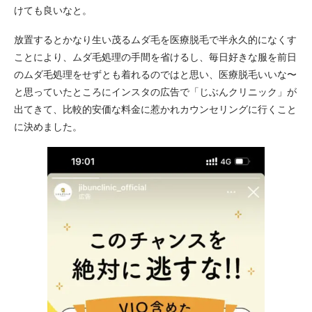
けても良いなと。
放置するとかなり生い茂るムダ毛を医療脱毛で半永久的になくす
ことにより、ムダ毛処理の手間を省けるし、毎日好きな服を前日
のムダ毛処理をせずとも着れるのではと思い、医療脱毛いいな〜
と思っていたところにインスタの広告で「じぶんクリニック」が
出てきて、比較的安価な料金に惹かれカウンセリングに行くこと
に決めました。