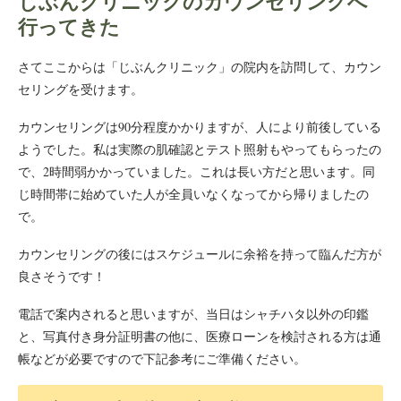
じぶんクリニックのカウンセリングへ
行ってきた
さてここからは「じぶんクリニック」の院内を訪問して、カウン
セリングを受けます。
カウンセリングは90分程度かかりますが、人により前後している
ようでした。私は実際の肌確認とテスト照射もやってもらったの
で、2時間弱かかっていました。これは長い方だと思います。同
じ時間帯に始めていた人が全員いなくなってから帰りましたの
で。
カウンセリングの後にはスケジュールに余裕を持って臨んだ方が
良さそうです！
電話で案内されると思いますが、当日はシャチハタ以外の印鑑
と、写真付き身分証明書の他に、医療ローンを検討される方は通
帳などが必要ですので下記参考にご準備ください。