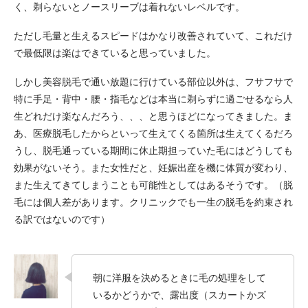
く、剃らないとノースリーブは着れないレベルです。
ただし毛量と生えるスピードはかなり改善されていて、これだけ
で最低限は楽はできていると思っていました。
しかし美容脱毛で通い放題に行けている部位以外は、フサフサで
特に手足・背中・腰・指毛などは本当に剃らずに過ごせるなら人
生どれだけ楽なんだろう、、、と思うほどになってきました。ま
あ、医療脱毛したからといって生えてくる箇所は生えてくるだろ
うし、脱毛通っている期間に休止期担っていた毛にはどうしても
効果がないそう。また女性だと、妊娠出産を機に体質が変わり、
また生えてきてしまうことも可能性としてはあるそうです。（脱
毛には個人差があります。クリニックでも一生の脱毛を約束され
る訳ではないのです）
朝に洋服を決めるときに毛の処理をして
いるかどうかで、露出度（スカートかズ