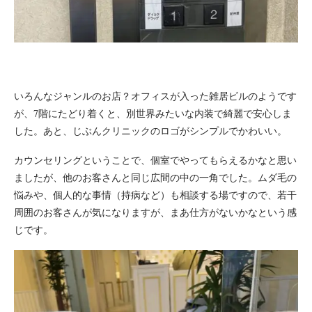
いろんなジャンルのお店？オフィスが入った雑居ビルのようです
が、7階にたどり着くと、別世界みたいな内装で綺麗で安心しま
した。あと、じぶんクリニックのロゴがシンプルでかわいい。
カウンセリングということで、個室でやってもらえるかなと思い
ましたが、他のお客さんと同じ広間の中の一角でした。ムダ毛の
悩みや、個人的な事情（持病など）も相談する場ですので、若干
周囲のお客さんが気になりますが、まあ仕方がないかなという感
じです。