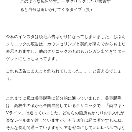
このような広告です。一度クリックしたり検索す
ると当分は追いかけてくるタイプ（笑）
今私のインスタは脱毛広告ばかりになってしまいました。じぶん
クリニックの広告は、カウンセリングと契約が済んでからもまだ
表示されますし、他のクリニックのものもガンガン出てきてター
ゲットになっちゃってます。
これも広告にまんまと釣られてしまった。。。と言えるでしょ
う。
これまでに私は美容脱毛に部分的に通っていました。美容脱毛
は、高校生の頃から全国展開しているクリニックで、「両ワキ・
Vライン」は通っていました。どちらの箇所もかなりお手入れが
楽なレベルまで達していますが、もう10年は経つ頃ですもんね。
そんな長期間通っていますがケアをゼロにしていいレベルではな