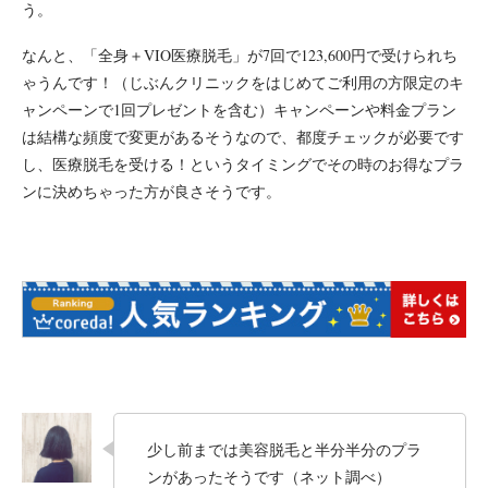
う。
なんと、「全身＋VIO医療脱毛」が7回で123,600円で受けられち
ゃうんです！（じぶんクリニックをはじめてご利用の方限定のキ
ャンペーンで1回プレゼントを含む）キャンペーンや料金プラン
は結構な頻度で変更があるそうなので、都度チェックが必要です
し、医療脱毛を受ける！というタイミングでその時のお得なプラ
ンに決めちゃった方が良さそうです。
少し前までは美容脱毛と半分半分のプラ
ンがあったそうです（ネット調べ）