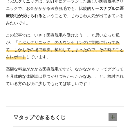
じぶんクリニックは、2021年にオープンした新しい医療脱毛クリ
リーズナブルに医
ニックで、お金がかかる医療脱毛でも、比較的
療脱毛が受けられる
ということで、じわじわ人気が出てきている
みたいです。
この記事では、いざ！医療脱毛を受けよう！、と思い立った私
が、「
じぶんクリニック」のカウンセリングに実際に行ってみ
て、しかもその場で即決。契約してしまったので、その時のこと
をレポート
しています。
高額な料金がかかる医療脱毛ですが、なかなかネットでググって
も具体的な体験談は見つかりづらかったかなあ、、と。検討され
ている方のお役に少しでもたてば嬉しいです！
▽タップできるもくじ