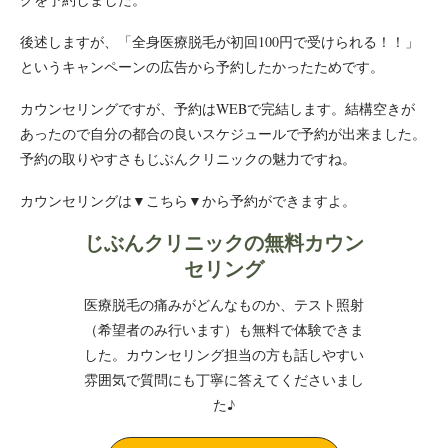
後述しますが、「全身医療脱毛が初回100円で受けられる！！」
というキャンペーンの広告から予約したかったためです。
カウンセリングですが、予約はWEBで完結します。結構空きが
あったので自分の都合の良いスケジュールで予約が出来ました。
予約の取りやすさもじぶんクリニックの魅力ですね。
カウンセリングは▼こちら▼から予約ができますよ。
じぶんクリニックの無料カウン
セリング
医療脱毛の痛みがどんなものか、テスト照射
（希望者のみ行います）も無料で体験できま
した。カウンセリング担当の方も話しやすい
雰囲気で質問にも丁寧に答えてくださいまし
た♪