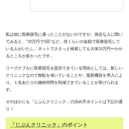
私は他に医療脱毛に通ったことがないのですが、身近な人に聞い
てみると、”20万円で5回”など、倍くらいの金額で医療脱毛して
いる人がいたし、ネットでささっと検索しても大体20万円〜かか
るところが多かったです。
リーズナブルに医療脱毛を提供できている理由としては、新しい
クリニックなので無駄を省いていることや、最新機器を導入によ
り、１名あたりの施術時間を削減できていることが挙げられま
す。
そのほかにも「じぶんクリニック」の決め手ポイントは下記の通
り！
「じぶんクリニック」
のポイント