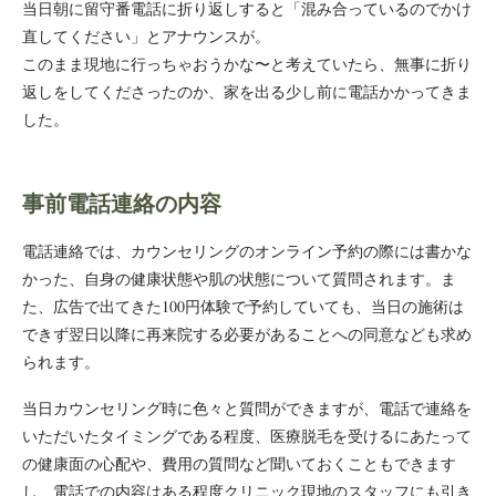
当日朝に留守番電話に折り返しすると「混み合っているのでかけ
直してください」とアナウンスが。
このまま現地に行っちゃおうかな〜と考えていたら、無事に折り
返しをしてくださったのか、家を出る少し前に電話かかってきま
した。
事前電話連絡の内容
電話連絡では、カウンセリングのオンライン予約の際には書かな
かった、自身の健康状態や肌の状態について質問されます。ま
た、広告で出てきた100円体験で予約していても、当日の施術は
できず翌日以降に再来院する必要があることへの同意なども求め
られます。
当日カウンセリング時に色々と質問ができますが、電話で連絡を
いただいたタイミングである程度、医療脱毛を受けるにあたって
の健康面の心配や、費用の質問など聞いておくこともできます
し、電話での内容はある程度クリニック現地のスタッフにも引き