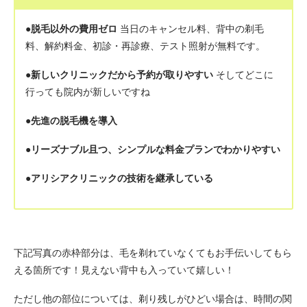
脱毛以外の費用ゼロ
●
当日のキャンセル料、背中の剃毛
料、解約料金、初診・再診療、テスト照射が無料です。
●新しいクリニックだから予約が取りやすい
そしてどこに
行っても院内が新しいですね
●先進の脱毛機を導入
●リーズナブル且つ、シンプルな料金プランでわかりやすい
●アリシアクリニックの技術を継承している
下記写真の赤枠部分は、毛を剃れていなくてもお手伝いしてもら
える箇所です！見えない背中も入っていて嬉しい！
ただし他の部位については、剃り残しがひどい場合は、時間の関