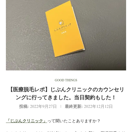
GOOD THINGS
【医療脱毛レポ】じぶんクリニックのカウンセリ
ングに行ってきました。当日契約もした！
投稿:
最終更新:
2022年9月27日
2022年12月12日
「じぶん
クリニック
」
って聞いたことありますか？