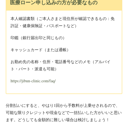
医療ローン申し込みの方が必要なもの
本人確認書類（ご本人さまと現住所が確認できるもの：免
許証・健康保険証・パスポートなど）
印鑑（銀行届出印と同じもの）
キャッシュカード（または通帳）
お勤め先の名称・住所・電話番号などのメモ（アルバイ
ト・パート・派遣も可能）
https://jibun-clinic.com/faq/
分割払いにすると、やはり1回から手数料が上乗せされるので、
可能な限りクレジットや現金などで一括払いした方がいいと思い
ます。どうしても金額的に難しい場合は検討しましょう！