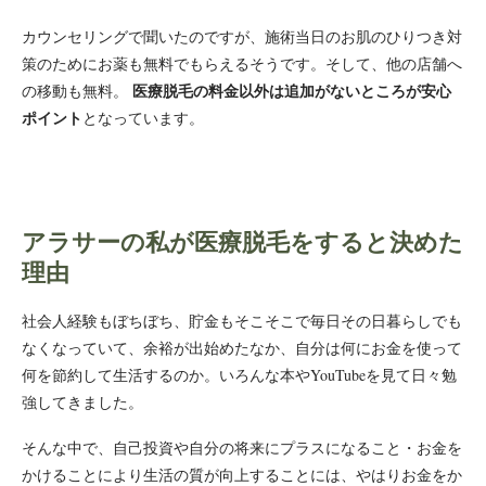
カウンセリングで聞いたのですが、施術当日のお肌のひりつき対
策のためにお薬も無料でもらえるそうです。そして、他の店舗へ
医療脱毛の料金以外は追加がないところが安心
の移動も無料。
ポイント
となっています。
アラサーの私が医療脱毛をすると決めた
理由
社会人経験もぼちぼち、貯金もそこそこで毎日その日暮らしでも
なくなっていて、余裕が出始めたなか、自分は何にお金を使って
何を節約して生活するのか。いろんな本やYouTubeを見て日々勉
強してきました。
そんな中で、自己投資や自分の将来にプラスになること・お金を
かけることにより生活の質が向上することには、やはりお金をか