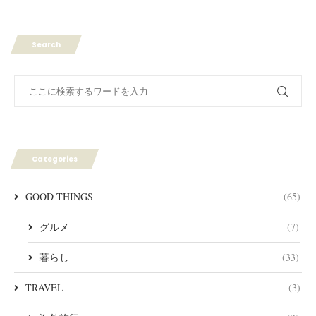
Search
Categories
GOOD THINGS
(65)
グルメ
(7)
暮らし
(33)
TRAVEL
(3)