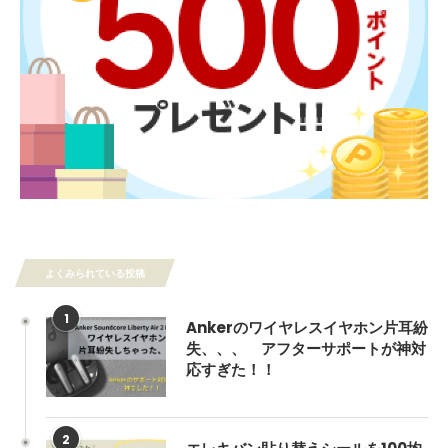
よくみられている投稿
1
Ankerのワイヤレスイヤホン片耳紛
失、、、 アフターサポートが神対
応すぎた！！
2