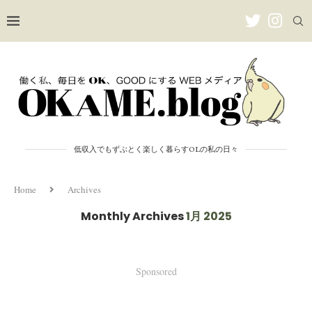
低収入でもずぶとく楽しく暮らすOLの私の日々
Home
Archives
Monthly Archives
1月 2025