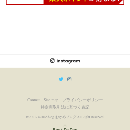
Instagram
Contact
Site map
プライバシーポリシー
特定商取引法に基づく表記
@2021- okame.blog |おかめブログ All Right Reserved.
Back To Top