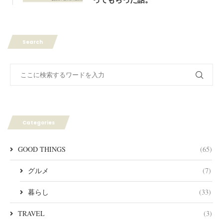
Search
Categories
GOOD THINGS
(65)
グルメ
(7)
暮らし
(33)
TRAVEL
(3)