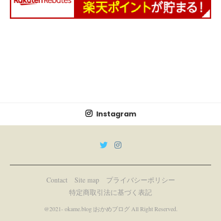
Instagram
Contact
Site map
プライバシーポリシー
特定商取引法に基づく表記
@2021- okame.blog |おかめブログ All Right Reserved.