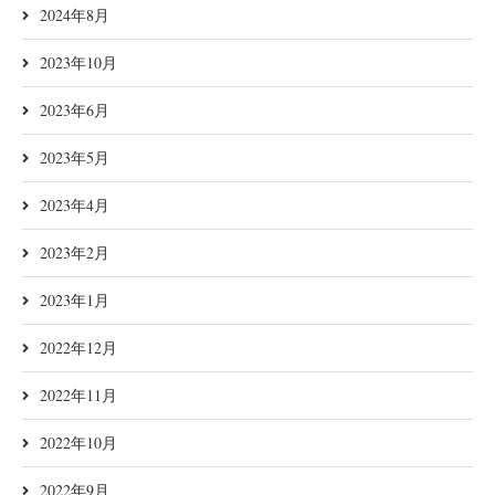
2024年8月
2023年10月
2023年6月
2023年5月
2023年4月
2023年2月
2023年1月
2022年12月
2022年11月
2022年10月
2022年9月