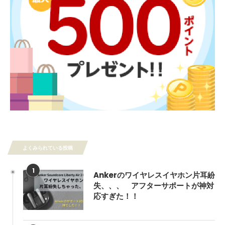
よくみられている投稿
1
Ankerのワイヤレスイヤホン片耳紛
失、、、 アフターサポートが神対
応すぎた！！