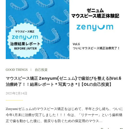
GOOD THINGS
自己投資
マウスピース矯正 Zenyum(ゼニュム)で歯並びを整える|Vol.6
治療終了！！結果レポート＊写真つき＊|【OLの自己投資】
2023年2月14日
Zenyum(ゼニュム)のマウスピース矯正をはじめて、半年と少し経ち、ついに
今年1月末に治療が完了しました！！！ 今は、「リテーナー」という歯科矯
正で歯を動かした後に、後戻りを防ぐための保定用のマウス…