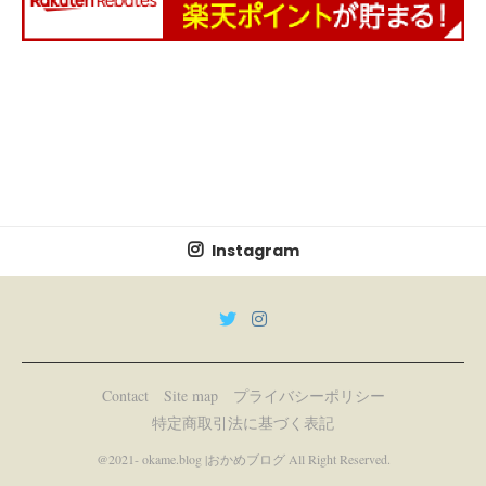
Instagram
Contact
Site map
プライバシーポリシー
特定商取引法に基づく表記
@2021- okame.blog |おかめブログ All Right Reserved.