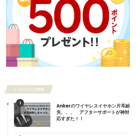
よくみられている投稿
1
Ankerのワイヤレスイヤホン片耳紛
失、、、 アフターサポートが神対
応すぎた！！