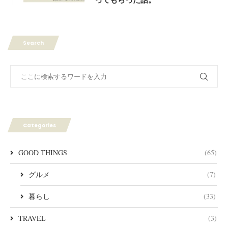
Search
Categories
GOOD THINGS
(65)
グルメ
(7)
暮らし
(33)
TRAVEL
(3)