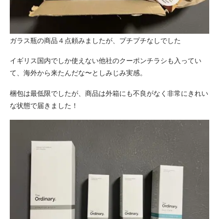
ガラス瓶の商品４点頼みましたが、プチプチなしでした
イギリス国内でしか使えない他社のクーポンチラシも入ってい
て、海外から来たんだな〜としみじみ実感。
梱包は最低限でしたが、商品は外箱にも不良がなく非常にきれい
な状態で届きました！