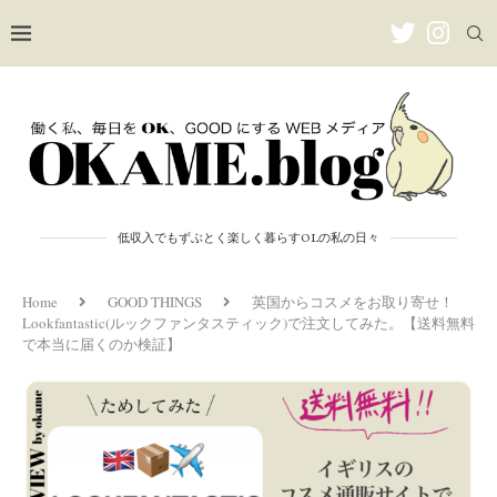
低収入でもずぶとく楽しく暮らすOLの私の日々
Home
GOOD THINGS
英国からコスメをお取り寄せ！
Lookfantastic(ルックファンタスティック)で注文してみた。【送料無料
で本当に届くのか検証】