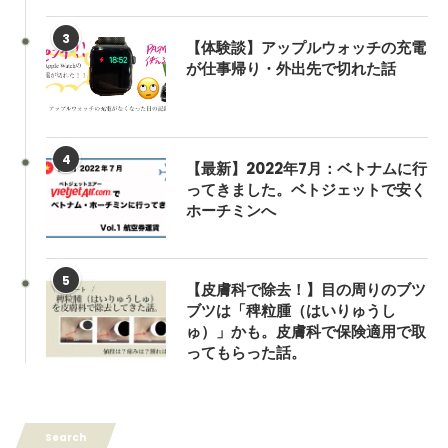
3
【体験談】アップルウォッチの充電
が仕事帰り・外出先で切れた話
4
【最新】2022年7月：ベトナムに行
ってきました。ベトジェットで安く
ホーチミンへ
5
【皮膚科で除去！】目の周りのブツ
ブツは「稗粒腫（はいりゅうし
ゅ）」かも。皮膚科で保険適用で取
ってもらった話。
Search