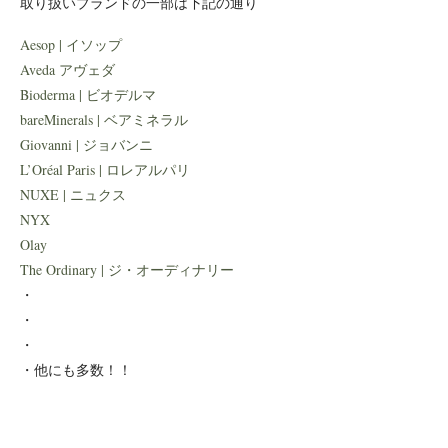
取り扱いブランドの一部は下記の通り
Aesop | イソップ
Aveda アヴェダ
Bioderma | ビオデルマ
bareMinerals | ベアミネラル
Giovanni | ジョバンニ
L’Oréal Paris | ロレアルパリ
NUXE | ニュクス
NYX
Olay
The Ordinary | ジ・オーディナリー
・
・
・
・他にも多数！！