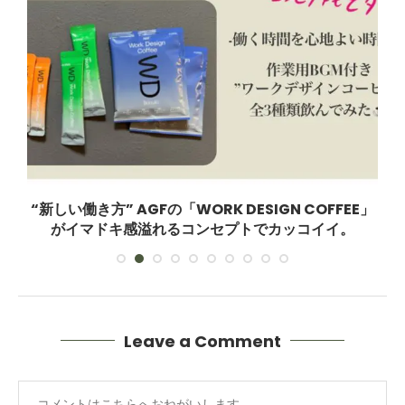
ッ
“新しい働き方” AGFの「WORK DESIGN COFFEE」
！
がイマドキ感溢れるコンセプトでカッコイイ。
Leave a Comment