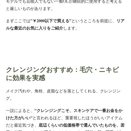
モデルでも芸能人でもない一般OLが継続的に使用すると考える
と厳しいものがあります。
”￥2000以下で買える”
リア
まずここでは
というところを前提に、
ルな最近のお気に入りをご紹介
します。
クレンジングおすすめ：毛穴・ニキビ
に効果を実感
メイク汚れや、角栓、皮脂などを落としてくれる、クレンジン
グ。
”クレンジングこそ、スキンケアで一番お金をか
一説によると、
けた方がいい”
と言われるほど、重要視したほうがいいアイテム
底辺くらいの低価格帯で選んでいたものを、若
だと最近気づき、