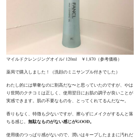
マイルドクレンジングオイル/ 120ml ￥1,870（参考価格）
薬局で購入しました！（洗顔のミニサンプル付きでした）
わたし的には華奢なのに割高だな〜と思っていたのですが、やは
り世間のクチコミは正しく、使用翌日にお肌の調子が良いことが
実感できます。肌の不要なものを、とってくれてるんだな〜。
香りもなく、特徴も少ないですが、擦らずにメイクがするんと落
無駄なものがない感じがGOOD。
ちる感じ。
使用後のつっぱり感がないので、潤いはキープしたままに汚れだ