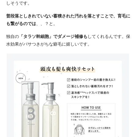
しそうです。
普段落としきれていない蓄積された汚れを落とすことで、育毛に
も繋がるのでは
、、？と。
「タラソ幹細胞」でダメージ補修も
独自の
してくれるんです。保
水効果がパサつきがちな癖毛に嬉しいです。