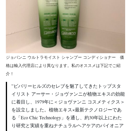
ジョバンニ ウルトラモイスト シャンプー コンディショナー 価
格は輸入代理店により異なります。私のオススメは下記でご紹
介！
”ビバリーヒルズのセレブを魅了してきたトップスタ
イリスト アーサー・ジョヴァンニが植物エキスの効能
に着目し、1979年に＜ジョヴァンニ コスメティクス＞
を設立しました。植物エキス×最新テクノロジーであ
る「Eco Chic Technology」を通し、約30年以上にわた
り研究と実績を重ねナチュラルヘアケアのパイオニア