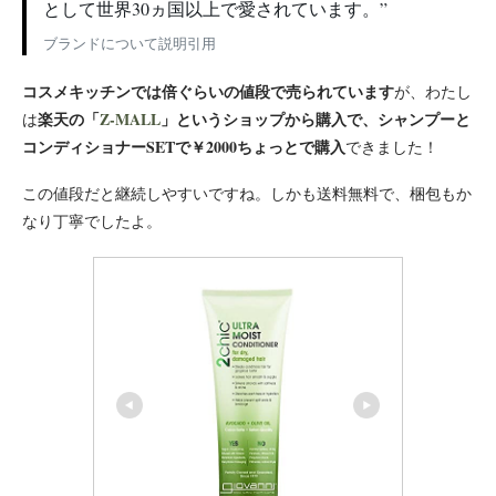
として世界30ヵ国以上で愛されています。”
ブランドについて説明引用
コスメキッチンでは倍ぐらいの値段で売られています
が、わたし
楽天の「
Z-MALL
」というショップから購入で、シャンプーと
は
コンディショナーSETで￥2000ちょっとで購入
できました！
この値段だと継続しやすいですね。しかも送料無料で、梱包もか
なり丁寧でしたよ。